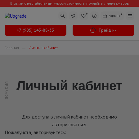
В связи с нестабильным курсом стоимость уточняйте у менеджеров
0
0
Корзина
+7 (905) 143-88-33
Трейд ин
Главная
Личный кабинет
Личный кабинет
Для доступа в личный кабинет необходимо
авторизоваться.
Пожалуйста, авторизуйтесь: