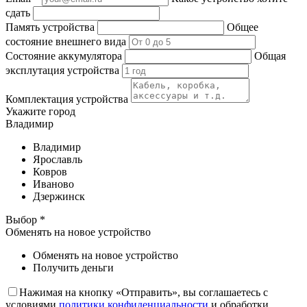
сдать
Память устройства
Общее
состояние внешнего вида
Состояние аккумулятора
Общая
эксплутация устройства
Комплектация устройства
Укажите город
Владимир
Владимир
Ярославль
Ковров
Иваново
Дзержинск
Выбор *
Обменять на новое устройство
Обменять на новое устройство
Получить деньги
Нажимая на кнопку «Отправить», вы соглашаетесь с
условиями
политики конфиденциальности
и обработки