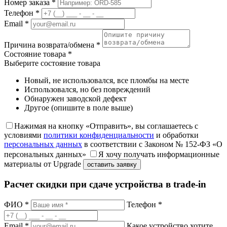
Номер заказа *
Телефон *
Email *
Причина возврата/обмена *
Состояние товара *
Выберите состояние товара
Новый, не использовался, все пломбы на месте
Использовался, но без повреждений
Обнаружен заводской дефект
Другое (опишите в поле выше)
Нажимая на кнопку «Отправить», вы соглашаетесь с
условиями
политики конфиденциальности
и обработки
персональных данных
в соответствии с Законом № 152-ФЗ «О
персональных данных»
Я хочу получать информационные
материалы от Upgrade
оставить заявку
Расчет скидки при сдаче устройства в trade-in
ФИО *
Телефон *
Email *
Какое устройство хотите