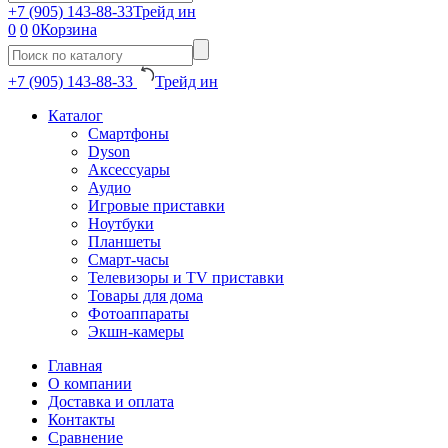
+7 (905) 143-88-33
Трейд ин
0
0
0
Корзина
+7 (905) 143-88-33
Трейд ин
Каталог
Смартфоны
Dyson
Аксесcуары
Аудио
Игровые приставки
Ноутбуки
Планшеты
Смарт-часы
Телевизоры и TV приставки
Товары для дома
Фотоаппараты
Экшн-камеры
Главная
О компании
Доставка и оплата
Контакты
Сравнение