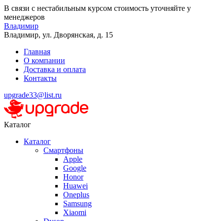
В связи с нестабильным курсом стоимость уточняйте у
менеджеров
Владимир
Владимир, ул. Дворянская, д. 15
Главная
О компании
Доставка и оплата
Контакты
upgrade33@list.ru
Каталог
Каталог
Смартфоны
Apple
Google
Honor
Huawei
Oneplus
Samsung
Xiaomi