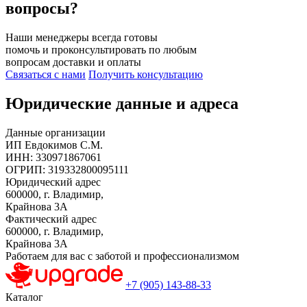
вопросы?
Наши менеджеры всегда готовы
помочь и проконсультировать по любым
вопросам доставки и оплаты
Связаться с нами
Получить консультацию
Юридические данные и адреса
Данные организации
ИП Евдокимов С.М.
ИНН:
330971867061
ОГРИП:
319332800095111
Юридический адрес
600000, г. Владимир,
Крайнова 3А
Фактический адрес
600000, г. Владимир,
Крайнова 3А
Работаем для вас с заботой и профессионализмом
+7 (905) 143-88-33
Каталог