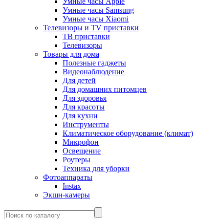
Умные часы Apple
Умные часы Samsung
Умные часы Xiaomi
Телевизоры и TV приставки
ТВ приставки
Телевизоры
Товары для дома
Полезные гаджеты
Видеонаблюдение
Для детей
Для домашних питомцев
Для здоровья
Для красоты
Для кухни
Инструменты
Климатическое оборудование (климат)
Микрофон
Освещение
Роутеры
Техника для уборки
Фотоаппараты
Instax
Экшн-камеры