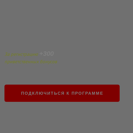
+300
За регистрацию
приветственных бонусов
ПОДКЛЮЧИТЬСЯ К ПРОГРАММЕ