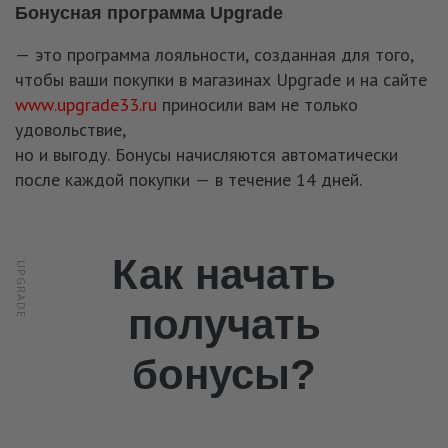
Бонусная программа Upgrade
— это программа лояльности, созданная для того,
чтобы ваши покупки в магазинах Upgrade и на сайте
www.upgrade33.ru
приносили вам не только
удовольствие,
но и выгоду. Бонусы начисляются автоматически
после каждой покупки — в течение 14 дней.
Как начать
получать
бонусы?