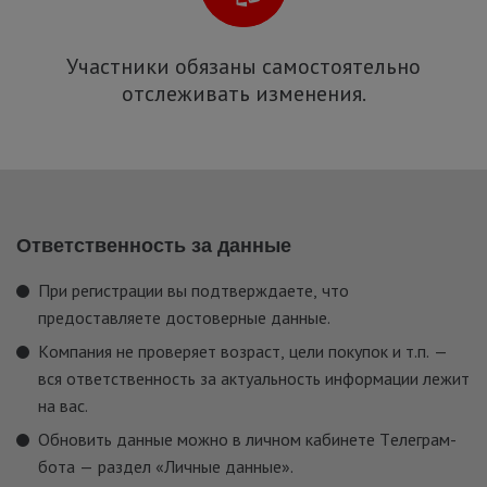
Участники обязаны самостоятельно
отслеживать изменения.
Ответственность за данные
При регистрации вы подтверждаете, что
предоставляете достоверные данные.
Компания не проверяет возраст, цели покупок и т.п. —
вся ответственность за актуальность информации лежит
на вас.
Обновить данные можно в личном кабинете Телеграм-
бота — раздел «Личные данные».