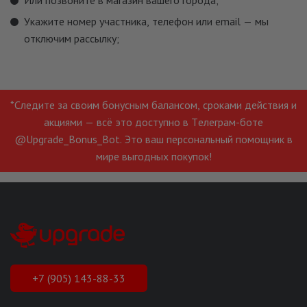
Укажите номер участника, телефон или email — мы
отключим рассылку;
*Следите за своим бонусным балансом, сроками действия и
акциями — всё это доступно в Телеграм-боте
@Upgrade_Bonus_Bot. Это ваш персональный помощник в
мире выгодных покупок!
+7 (905) 143-88-33