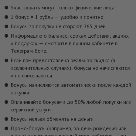
Участвовать могут только физические лица.
1 бонус = 1 рубль — удобно и понятно.
Бонусы за покупки не сгорают 365 дней.
Информацию о балансе, сроках действия, акциях
и подарках — смотрите в личном кабинете в
Телеграм-боте.
Если вам предоставлена реальная скидка (в
исключительных случаях), бонусы не начисляются
и не списываются.
Бонусы начисляются автоматически после каждой
покупки.
Оплачивайте бонусами до 50% любой покупки или
сервисной услуги.
Бонусы нельзя обменять на деньги.
Промо-бонусы (например, за день рождения или
акции) имеют ограниченный срок действия — он