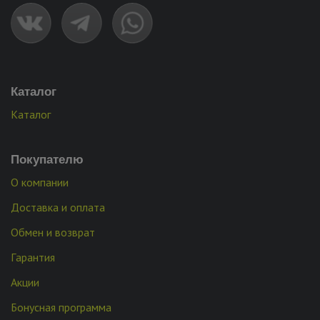
Каталог
Каталог
Покупателю
О компании
Доставка и оплата
Обмен и возврат
Гарантия
Акции
Бонусная программа