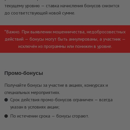
текущему уровню — ставка начисления бонусов снизится
до соответствующей новой сумме.
*Важно.
При выявлении
мошенничества, недобросовестных
действий
— бонусы могут быть
аннулированы
, а участник —
исключён из программы
или
понижен
в уровне.
Промо-бонусы
Получайте бонусы за участие в акциях, конкурсах и
специальных мероприятиях.
Срок действия промо-бонусов ограничен — всегда
указан в условиях акции;
По истечении срока — бонусы сгорают.