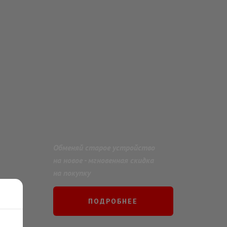
Обменяй старое устройство
на новое - мгновенная скидка
на покупку
ПОДРОБНЕЕ