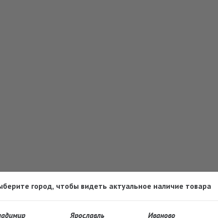
ыберите город, чтобы видеть актуальное наличие товара
ладимир
Ярославль
Иваново