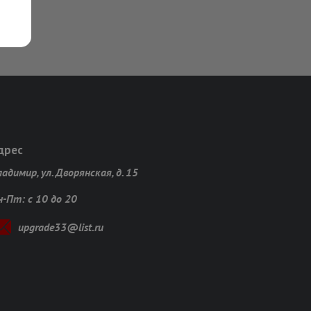
дрес
адимир, ул. Дворянская, д. 15
н-Пт: с 10 до 20
upgrade33@list.ru