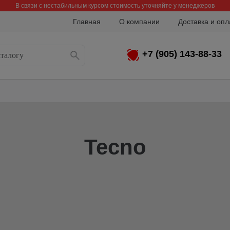
В связи с нестабильным курсом стоимость уточняйте у менеджеров
Главная
О компании
Доставка и опл
+7 (905) 143-88-33
Tecno