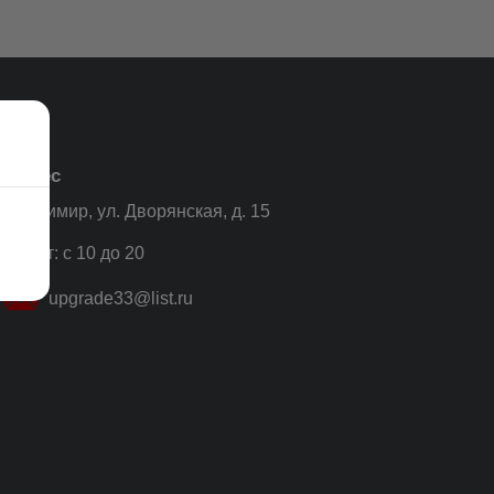
Адрес
Владимир, ул. Дворянская, д. 15
Пн-Пт: с 10 до 20
upgrade33@list.ru