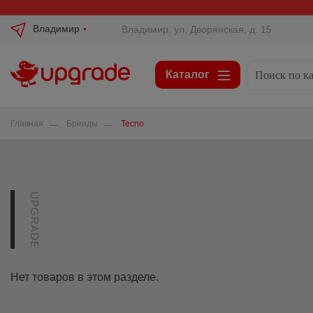
Владимир
Владимир, ул. Дворянская, д. 15
Каталог
Главная
Бренды
Tecno
Нет товаров в этом разделе.